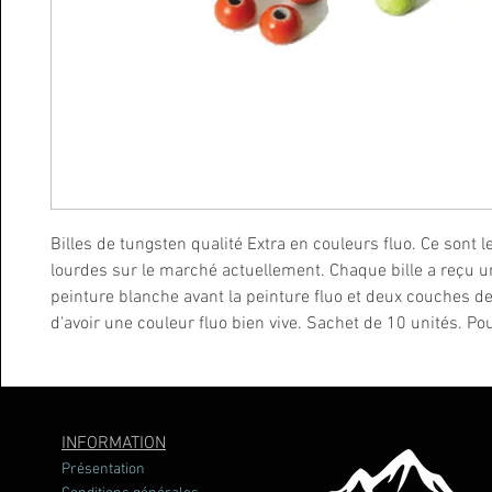
Billes de tungsten qualité Extra en couleurs fluo. Ce sont l
lourdes sur le marché actuellement. Chaque bille a reçu 
peinture blanche avant la peinture fluo et deux couches de
d'avoir une couleur fluo bien vive. Sachet de 10 unités. Po
quantités supérieurs à 100 unités, contacter avec nous.
INFORMATION
Présentation