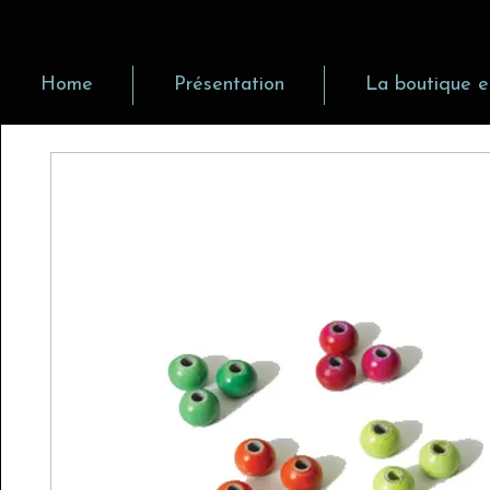
Home
Présentation
La boutique e