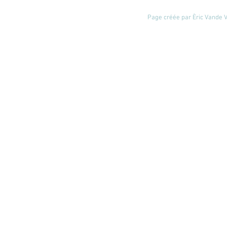
Page créée par Èric Vande Vl