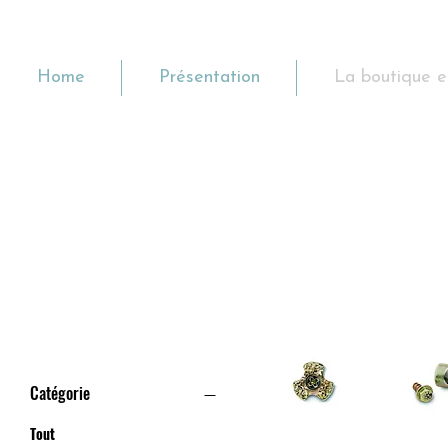
Home
Présentation
La boutique e
ACCESSOIRES
Filtrer par
Catégorie
Tout