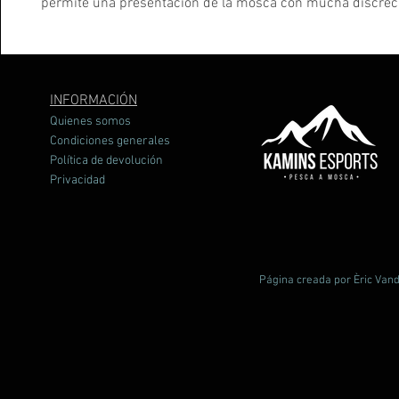
permite una presentación de la mosca con mucha discrec
encajable de 50 metros.
INFORMACIÓN
Quienes somos
Condiciones generales
Política de devolución
Privacidad
Página creada por Èric Vand