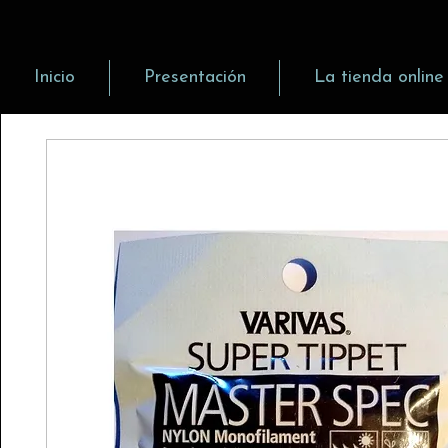
Inicio
Presentación
La tienda online