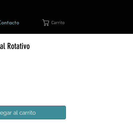
Contacto
Carrito
al Rotativo
egar al carrito