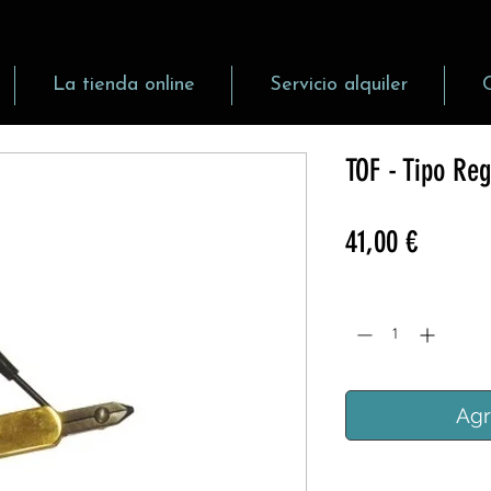
La tienda online
Servicio alquiler
TOF - Tipo Reg
Precio
41,00 €
Cantidad
*
Agr