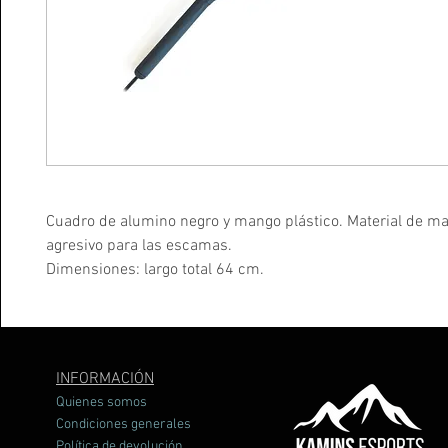
Cuadro de alumino negro y mango plástico. Material de ma
agresivo para las escamas.
Dimensiones: largo total 64 cm.
Aro : largo 44 cm. Ancho: 34 cm.
INFORMACIÓN
Quienes somos
Condiciones generales
Política de devolución