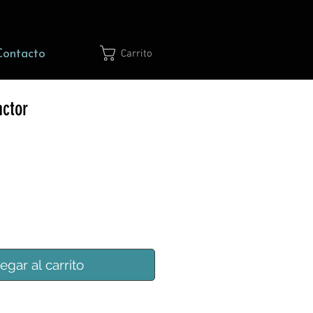
Contacto
Carrito
ctor
egar al carrito