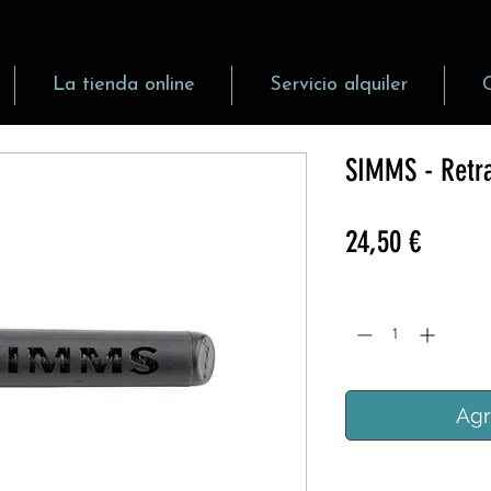
La tienda online
Servicio alquiler
SIMMS - Retra
Precio
24,50 €
Cantidad
*
Agr