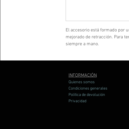
El accesorio está formado por u
mejorado de retracción. Para te
siempre a mano.
INFORMACIÓN
Quienes somos
Condiciones generales
Política de devolución
Privacidad