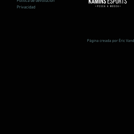
Política de devolución
Privacidad
Página creada por Èric Vand