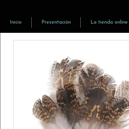
Inicio
Presentación
La tienda online