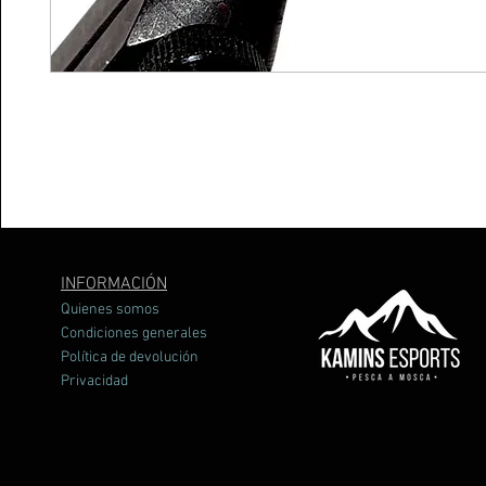
INFORMACIÓN
Quienes somos
Condiciones generales
Política de devolución
Privacidad