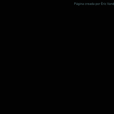
Página creada por Èric Vand