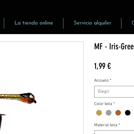
La tienda online
Servicio alquiler
MF - Iris-Gree
Precio
1,99 €
Anzuelo
*
Elegir
Color bola
*
Material bola
*