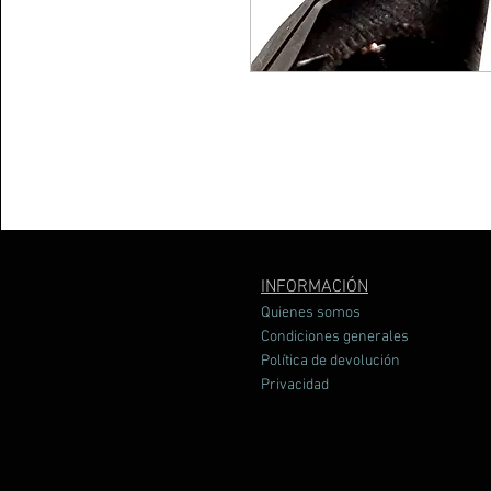
INFORMACIÓN
Quienes somos
Condiciones generales
Política de devolución
Privacidad