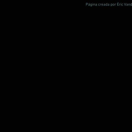
Página creada por Èric Vand