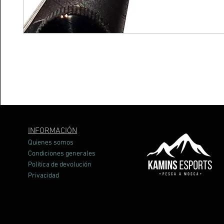
INFORMACIÓN
Quienes somos
Condiciones generales
Política de devolución
Privacidad