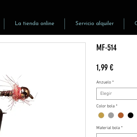
La tienda online
Servicio alquiler
MF-514
Precio
1,99 €
Anzuelo
*
Elegir
Color bola
*
Material bola
*