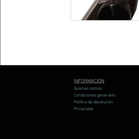
INFORMACIÓN
Quienes somos
Condiciones generales
Política de devolución
Privacidad