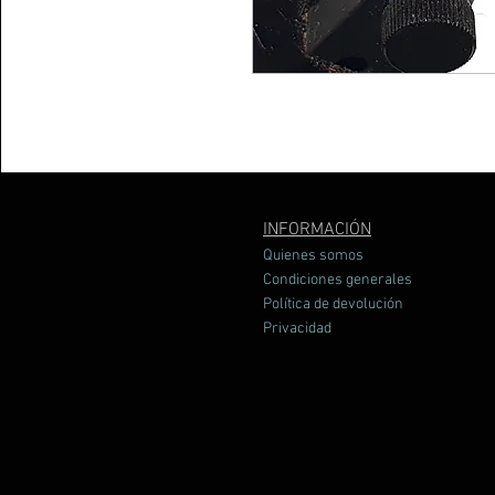
INFORMACIÓN
Quienes somos
Condiciones generales
Política de devolución
Privacidad