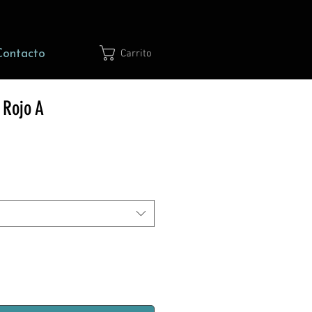
Contacto
Carrito
 Rojo A