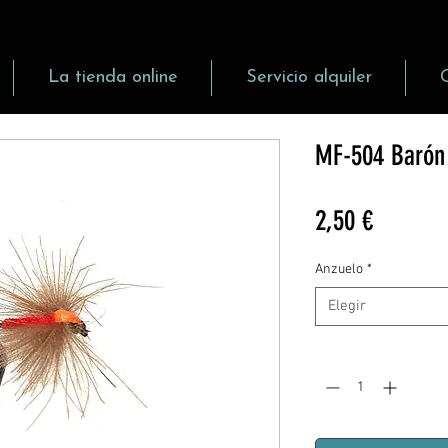
La tienda online
Servicio alquiler
MF-504 Barón
Precio
2,50 €
Anzuelo
*
Elegir
Cantidad
*