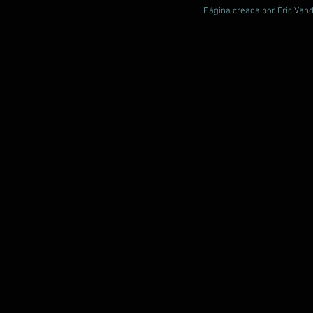
Página creada por Èric Vand