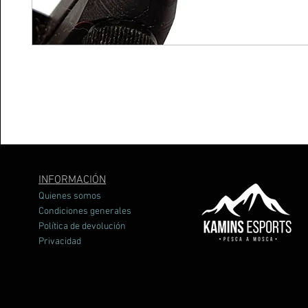
INFORMACIÓN
Quienes somos
Condiciones generales
Política de devolución
Privacidad