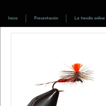
Inicio
Presentación
La tienda online