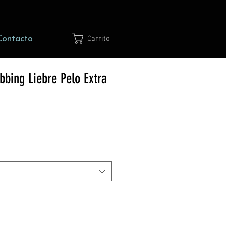
Contacto
Carrito
bing Liebre Pelo Extra