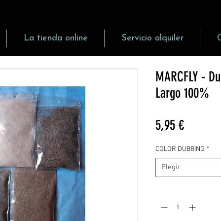
La tienda online
Servicio alquiler
MARCFLY - Dub
Largo 100%
Precio
5,95 €
COLOR DUBBING
*
Elegir
Cantidad
*