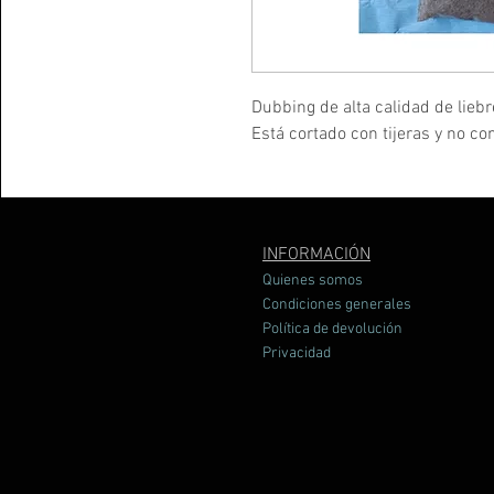
Dubbing de alta calidad de liebre
Está cortado con tijeras y no con
INFORMACIÓN
Quienes somos
Condiciones generales
Política de devolución
Privacidad