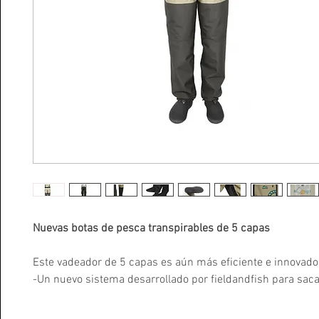
Nuevas botas de pesca transpirables de 5 capas
Este vadeador de 5 capas es aún más eficiente e innovador
-Un nuevo sistema desarrollado por fieldandfish para saca
el vadeador
(
vídeo
)
-La posibilidad de colgarlos del calcetin para un secado ó