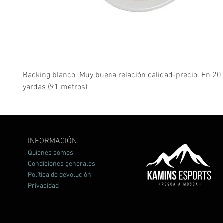
Backing blanco. Muy buena relación calidad-precio. En 20
yardas (91 metros)
INFORMACIÓN
Quienes somos
Condiciones generales
Política de devolución
Privacidad