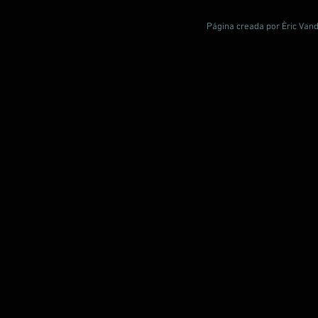
Página creada por Èric Vand