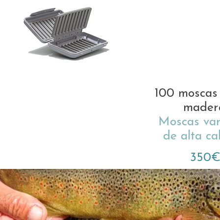
100 moscas 
mader
Moscas var
de alta ca
350