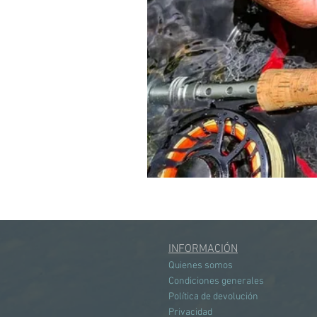
INFORMACIÓN
Quienes somos
Condiciones generales
Política de devolución
Privacidad